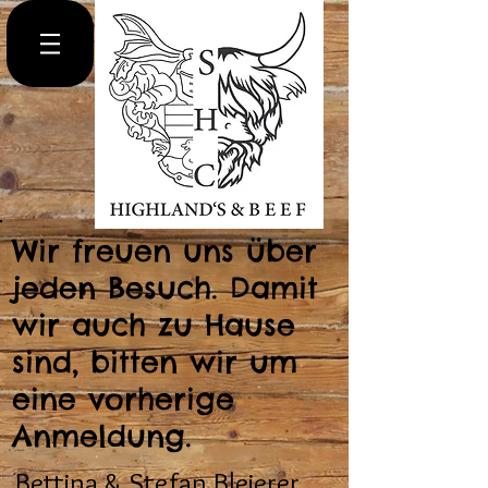
Wir freuen uns über
jeden Besuch. Damit
wir auch zu Hause
sind, bitten wir um
eine vorherige
Anmeldung.
Bettina & Stefan Bleierer