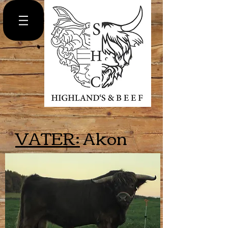
VATER:
Akon