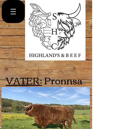
VATER:
Pronnsa