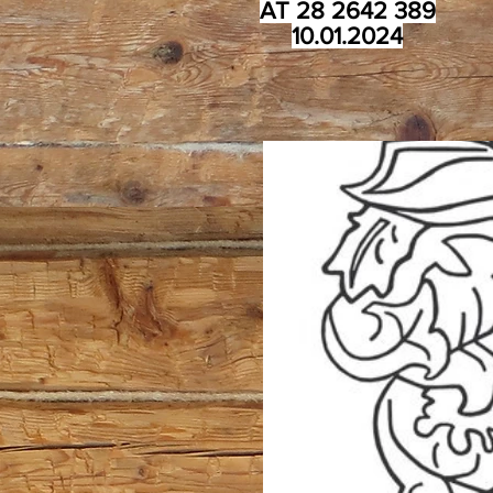
AT 28 2642 389
10.01.2024