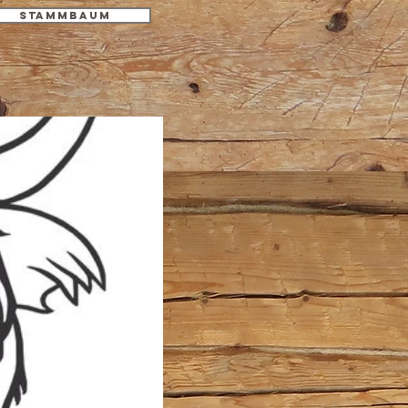
Stammbaum